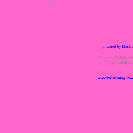
powered by klack.
Verantwortlich für den
der Autor dies
www.My-Mining-Pool.