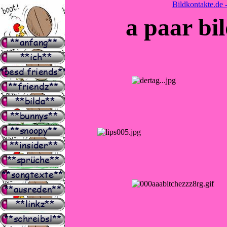
Bildkontakte.de 
a paar bi